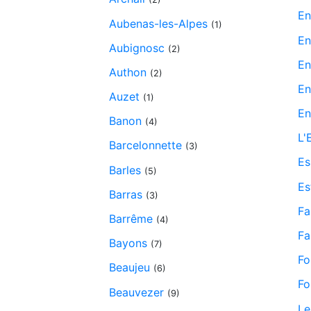
En
Aubenas-les-Alpes
(1)
En
Aubignosc
(2)
En
Authon
(2)
En
Auzet
(1)
En
Banon
(4)
L'
Barcelonnette
(3)
Es
Barles
(5)
Es
Barras
(3)
Fa
Barrême
(4)
Fa
Bayons
(7)
Fo
Beaujeu
(6)
Fo
Beauvezer
(9)
Le