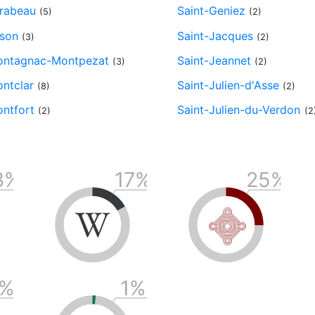
rabeau
Saint-Geniez
(5)
(2)
son
Saint-Jacques
(3)
(2)
ntagnac-Montpezat
Saint-Jeannet
(3)
(2)
ntclar
Saint-Julien-d'Asse
(8)
(2)
ntfort
Saint-Julien-du-Verdon
(2)
(2
3
%
17
%
25
%
p
w
%
1
%