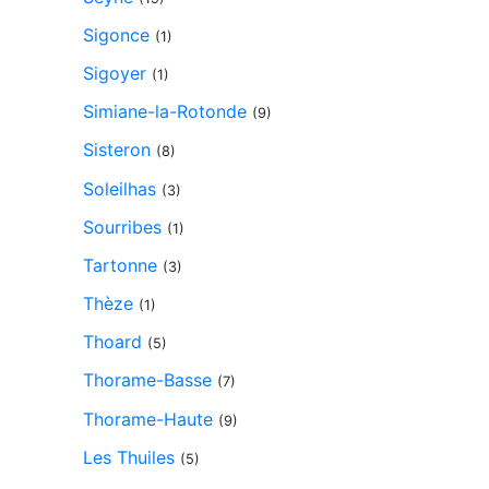
Sigonce
(1)
Sigoyer
(1)
Simiane-la-Rotonde
(9)
Sisteron
(8)
Soleilhas
(3)
Sourribes
(1)
Tartonne
(3)
Thèze
(1)
Thoard
(5)
Thorame-Basse
(7)
Thorame-Haute
(9)
Les Thuiles
(5)