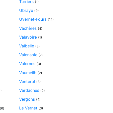
Turriers
(1)
Ubraye
(9)
Uvernet-Fours
(14)
Vachères
(4)
Valavoire
(1)
Valbelle
(3)
Valensole
(7)
Valernes
(3)
Vaumeilh
(2)
Venterol
(3)
Verdaches
1)
(2)
Vergons
(4)
Le Vernet
(6)
(3)