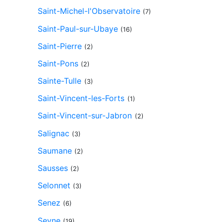
Saint-Michel-l'Observatoire
(7)
Saint-Paul-sur-Ubaye
(16)
Saint-Pierre
(2)
Saint-Pons
(2)
Sainte-Tulle
(3)
Saint-Vincent-les-Forts
(1)
Saint-Vincent-sur-Jabron
(2)
Salignac
(3)
Saumane
(2)
Sausses
(2)
Selonnet
(3)
Senez
(6)
Seyne
(19)