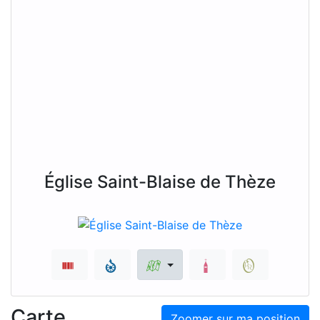
Église Saint-Blaise de Thèze
Carte
Zoomer sur ma position