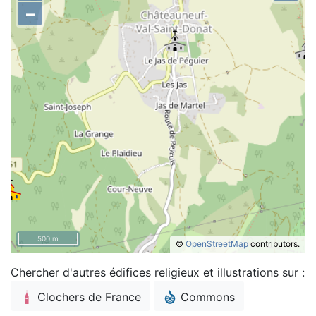
–
500 m
©
OpenStreetMap
contributors.
Chercher d'autres édifices religieux et illustrations sur :
Clochers de France
Commons