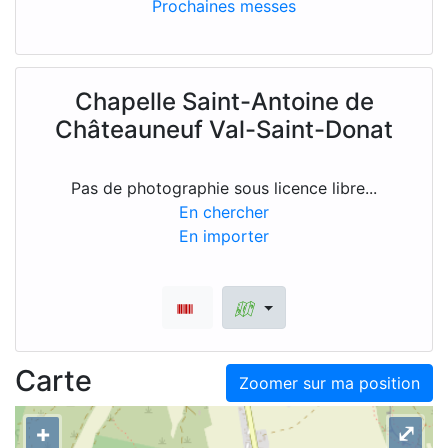
Prochaines messes
Chapelle Saint-Antoine de
Châteauneuf Val-Saint-Donat
Pas de photographie sous licence libre...
En chercher
En importer
Carte
Zoomer sur ma position
+
⤢