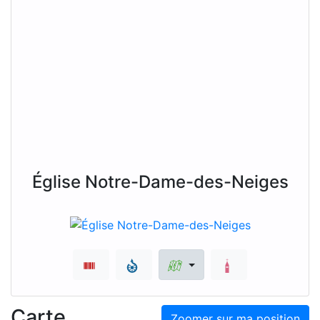
Église Notre-Dame-des-Neiges
Carte
Zoomer sur ma position