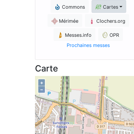
Commons
Cartes
Mérimée
Clochers.org
Messes.info
OPR
Prochaines messes
Carte
+
–