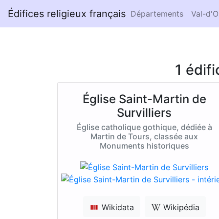
Édifices religieux français
Départements
Val-d'O
1 édif
Église Saint-Martin de
Survilliers
Église catholique gothique, dédiée à
Martin de Tours, classée aux
Monuments historiques
Wikidata
Wikipédia