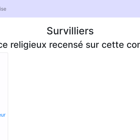
ise
Survilliers
ice religieux recensé sur cette 