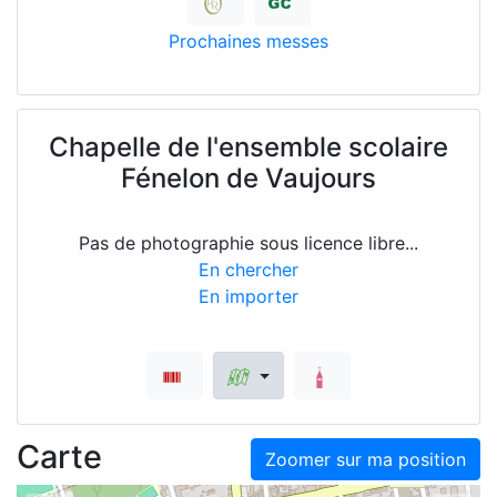
Prochaines messes
Chapelle de l'ensemble scolaire
Fénelon de Vaujours
Pas de photographie sous licence libre...
En chercher
En importer
Carte
Zoomer sur ma position