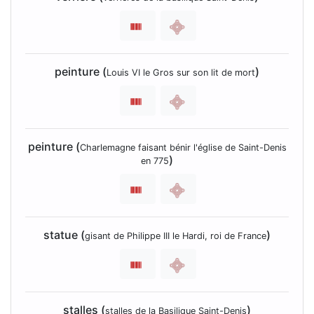
peinture (
)
Louis VI le Gros sur son lit de mort
peinture (
Charlemagne faisant bénir l'église de Saint-Denis
)
en 775
statue (
)
gisant de Philippe III le Hardi, roi de France
stalles (
)
stalles de la Basilique Saint-Denis