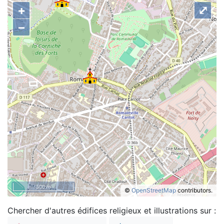
+
⤢
–
500 m
©
OpenStreetMap
contributors.
Chercher d'autres édifices religieux et illustrations sur :