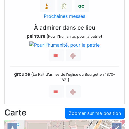
Prochaines messes
À admirer dans ce lieu
peinture (
)
Pour l'humanité, pour la patrie
groupe (
Le Fait d'armes de l'église du Bourget en 1870-
)
1871
Carte
Zoomer sur ma position
+
⤢