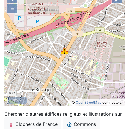
–
200 m
©
OpenStreetMap
contributors.
Chercher d'autres édifices religieux et illustrations sur :
Clochers de France
Commons