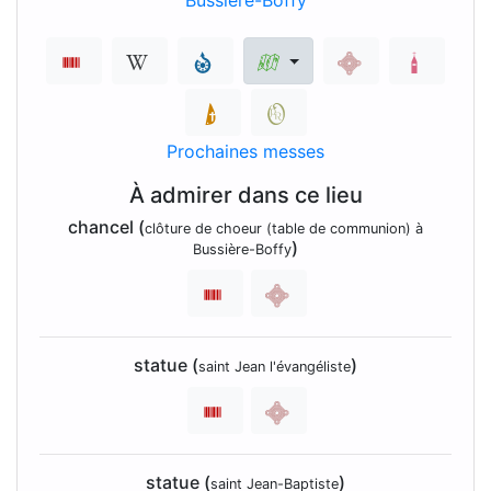
Prochaines messes
À admirer dans ce lieu
chancel (
clôture de choeur (table de communion) à
)
Bussière-Boffy
statue (
)
saint Jean l'évangéliste
statue (
)
saint Jean-Baptiste