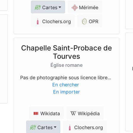
Cartes
Mérimée
Clochers.org
OPR
Chapelle Saint-Probace de
Tourves
Église romane
Pas de photographie sous licence libre...
En chercher
En importer
Wikidata
Wikipédia
Cartes
Clochers.org