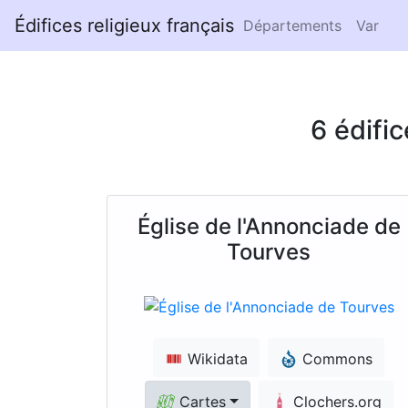
Édifices religieux français
Départements
Var
6 édifi
Église de l'Annonciade de
Tourves
Wikidata
Commons
Cartes
Clochers.org