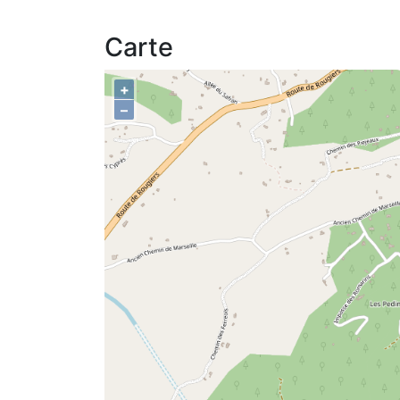
Carte
+
–