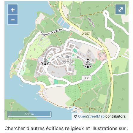
+
⤢
–
500 m
©
OpenStreetMap
contributors.
Chercher d'autres édifices religieux et illustrations sur :