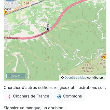
1000 m
©
OpenStreetMap
contributors.
Chercher d'autres édifices religieux et illustrations sur :
Clochers de France
Commons
Signaler un manque, un doublon :