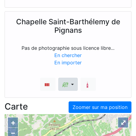
Chapelle Saint-Barthélemy de
Pignans
Pas de photographie sous licence libre...
En chercher
En importer
Carte
Zoomer sur ma position
+
⤢
–