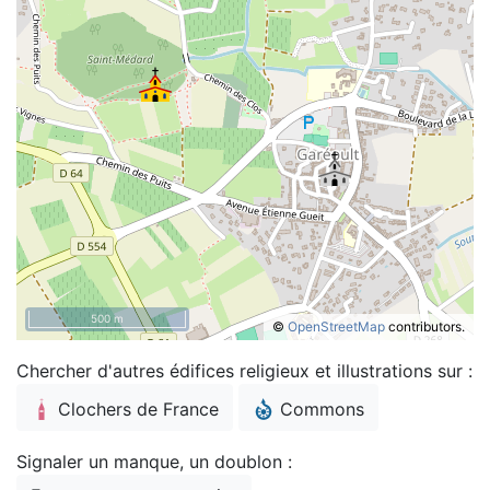
500 m
©
OpenStreetMap
contributors.
Chercher d'autres édifices religieux et illustrations sur :
Clochers de France
Commons
Signaler un manque, un doublon :