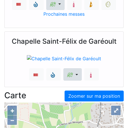
Prochaines messes
Chapelle Saint-Félix de Garéoult
Carte
Zoomer sur ma position
+
⤢
–