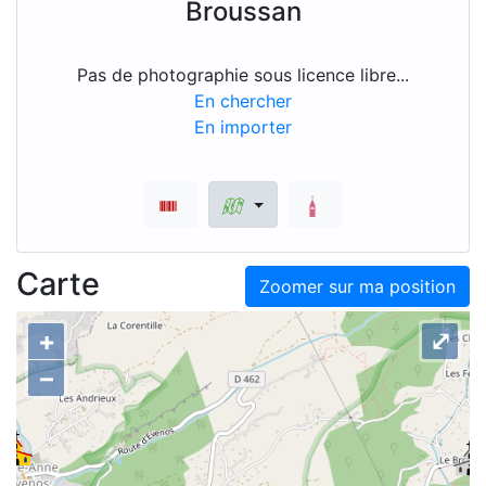
Broussan
Pas de photographie sous licence libre...
En chercher
En importer
Carte
Zoomer sur ma position
+
⤢
–