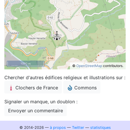
1000 m
©
OpenStreetMap
contributors.
Chercher d'autres édifices religieux et illustrations sur :
Clochers de France
Commons
Signaler un manque, un doublon :
Envoyer un commentaire
© 2014-2026 —
à propos
—
Twitter
—
statistiques