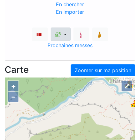
En chercher
En importer
Prochaines messes
Carte
Zoomer sur ma position
+
⤢
–