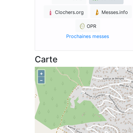
Clochers.org
Messes.info
OPR
Prochaines messes
Carte
+
–