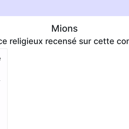
Mions
ice religieux recensé sur cette 
e
-