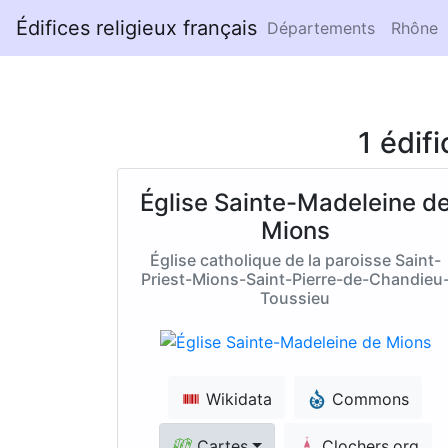
Édifices religieux français
Départements
Rhône
1 édif
Église Sainte-Madeleine d
Mions
Église catholique de la paroisse Saint-
Priest-Mions-Saint-Pierre-de-Chandieu
Toussieu
Wikidata
Commons
Cartes
Clochers.org