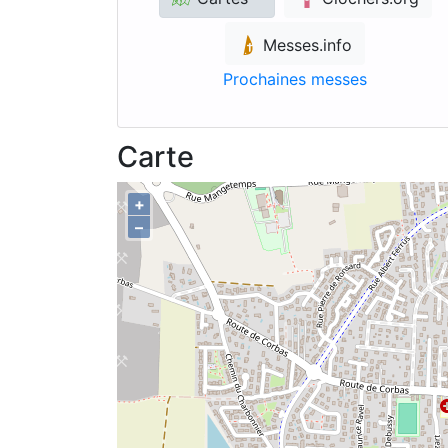
Messes.info
Prochaines messes
Carte
+
–