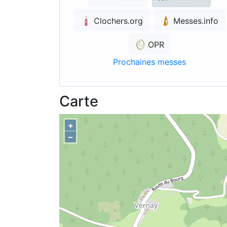
Clochers.org
Messes.info
OPR
Prochaines messes
Carte
+
–