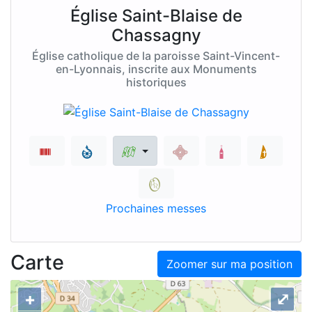
Église Saint-Blaise de
Chassagny
Église catholique de la paroisse Saint-Vincent-
en-Lyonnais, inscrite aux Monuments
historiques
Prochaines messes
Carte
Zoomer sur ma position
+
⤢