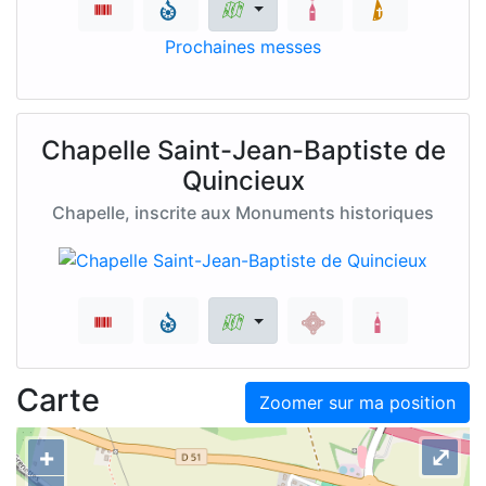
Prochaines messes
Chapelle Saint-Jean-Baptiste de
Quincieux
Chapelle, inscrite aux Monuments historiques
Carte
Zoomer sur ma position
+
⤢