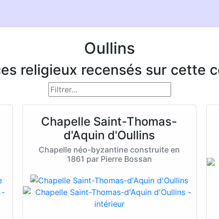
Oullins
ces religieux recensés sur cett
Chapelle Saint-Thomas-
d'Aquin d'Oullins
Chapelle néo-byzantine construite en
1861 par Pierre Bossan