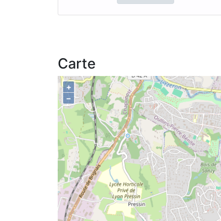
Carte
+
–