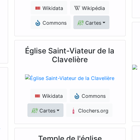
Wikidata
Wikipédia
Commons
Cartes
Église Saint-Viateur de la
Clavelière
Wikidata
Commons
Cartes
Clochers.org
Temple de l'église