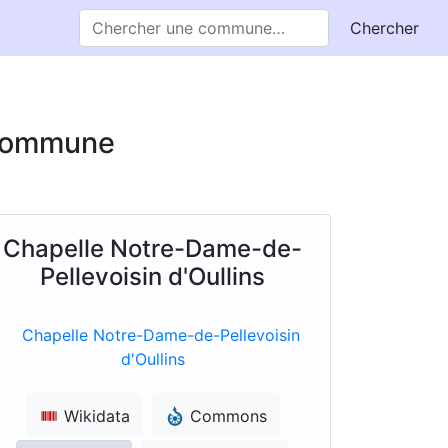
Chercher
e commune
Chapelle Notre-Dame-de-
Pellevoisin d'Oullins
Wikidata
Commons