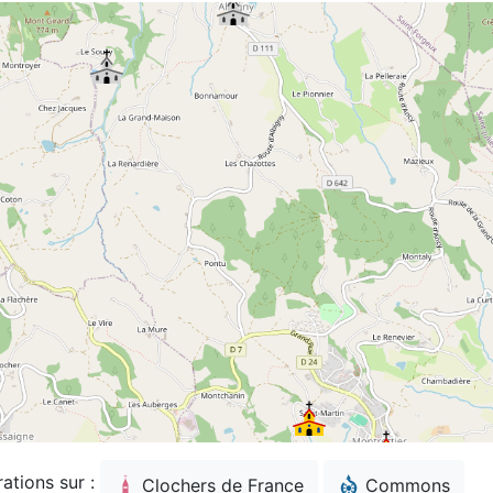
rations sur :
Clochers de France
Commons