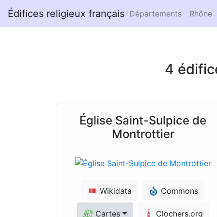
Édifices religieux français
Départements
Rhône
4 édifi
Église Saint-Sulpice de
Montrottier
Wikidata
Commons
Cartes
Clochers.org