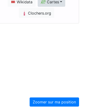
Wikidata
Cartes
Clochers.org
Zoomer sur ma position