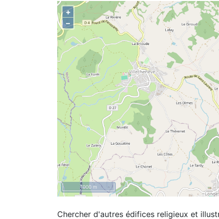
+
–
1000 m
Chercher d'autres édifices religieux et illust