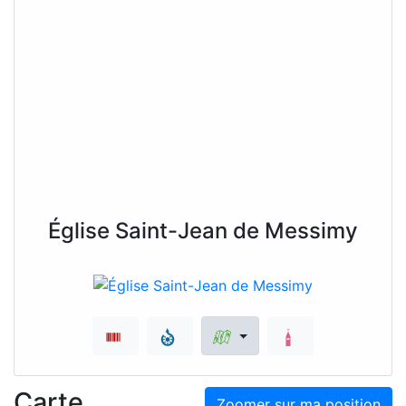
Église Saint-Jean de Messimy
Carte
Zoomer sur ma position