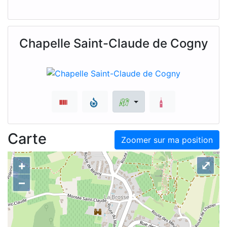
Chapelle Saint-Claude de Cogny
Carte
Zoomer sur ma position
+
⤢
–