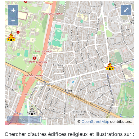
+
⤢
–
500 m
©
OpenStreetMap
contributors.
Chercher d'autres édifices religieux et illustrations sur :