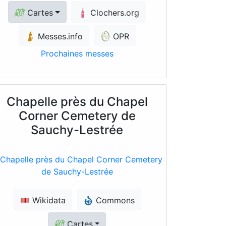
Cartes
Clochers.org
Messes.info
OPR
Prochaines messes
Chapelle près du Chapel
Corner Cemetery de
Sauchy-Lestrée
Wikidata
Commons
Cartes