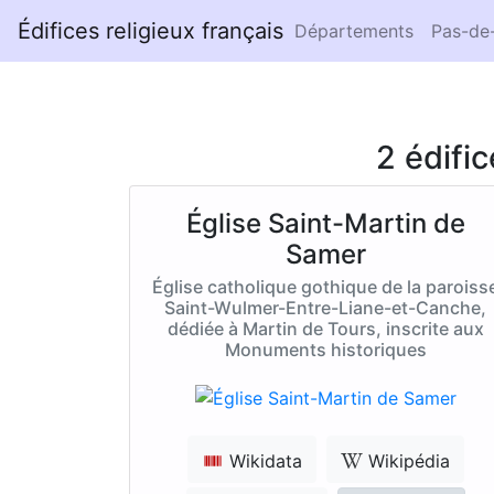
Édifices religieux français
Départements
Pas-de-
2 édifi
Église Saint-Martin de
Samer
Église catholique gothique de la paroiss
Saint-Wulmer-Entre-Liane-et-Canche,
dédiée à Martin de Tours, inscrite aux
Monuments historiques
Wikidata
Wikipédia