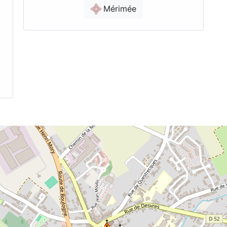
Mérimée