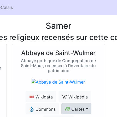
Calais
Samer
ces religieux recensés sur cette
Abbaye de Saint-Wulmer
Abbaye gothique de Congrégation de
Saint-Maur, recensée à l'inventaire du
e
patrimoine
Wikidata
Wikipédia
Commons
Cartes