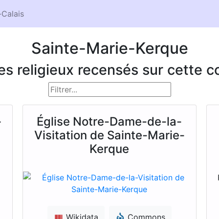
Calais
Sainte-Marie-Kerque
ces religieux recensés sur cette
-
Église Notre-Dame-de-la-
Visitation de Sainte-Marie-
Kerque
Wikidata
Commons