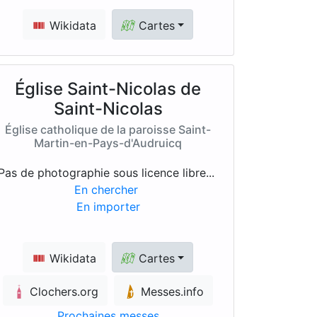
Wikidata
Cartes
Église Saint-Nicolas de
Saint-Nicolas
Église catholique de la paroisse Saint-
Martin-en-Pays-d'Audruicq
Pas de photographie sous licence libre...
En chercher
En importer
Wikidata
Cartes
Clochers.org
Messes.info
Prochaines messes