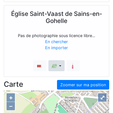
Église Saint-Vaast de Sains-en-
Gohelle
Pas de photographie sous licence libre...
En chercher
En importer
Carte
Zoomer sur ma position
+
⤢
–