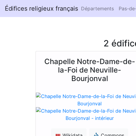
Édifices religieux français
Départements
Pas-de-
2 édifi
Chapelle Notre-Dame-de-
la-Foi de Neuville-
Bourjonval
Wikidata
Commons