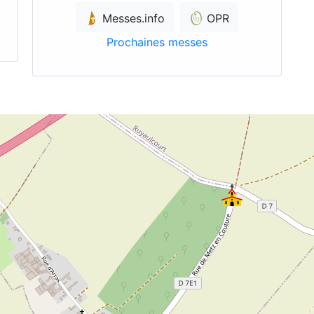
Messes.info
OPR
Prochaines messes