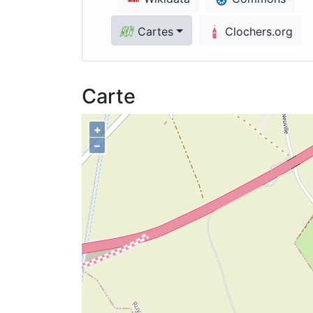
Cartes
Clochers.org
Carte
+
–