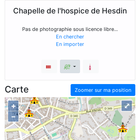
Chapelle de l'hospice de Hesdin
Pas de photographie sous licence libre...
En chercher
En importer
Carte
Zoomer sur ma position
+
⤢
–