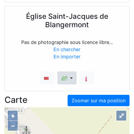
Église Saint-Jacques de
Blangermont
Pas de photographie sous licence libre...
En chercher
En importer
Carte
Zoomer sur ma position
+
⤢
–