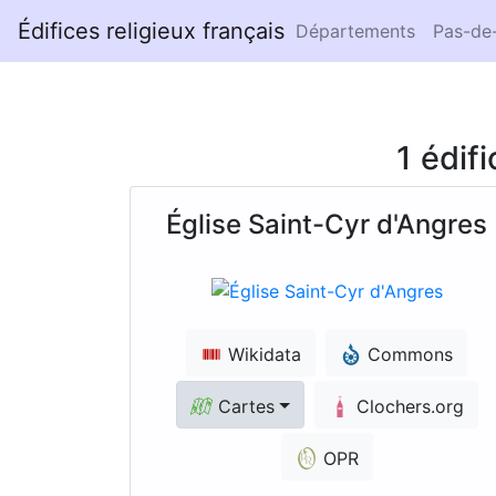
Édifices religieux français
Départements
Pas-de-
1 édif
Église Saint-Cyr d'Angres
Wikidata
Commons
Cartes
Clochers.org
OPR