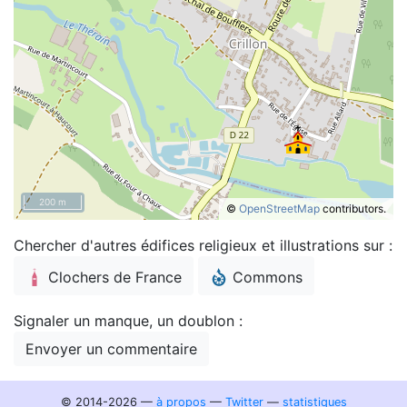
200 m
©
OpenStreetMap
contributors.
Chercher d'autres édifices religieux et illustrations sur :
Clochers de France
Commons
Signaler un manque, un doublon :
Envoyer un commentaire
© 2014-2026 —
à propos
—
Twitter
—
statistiques