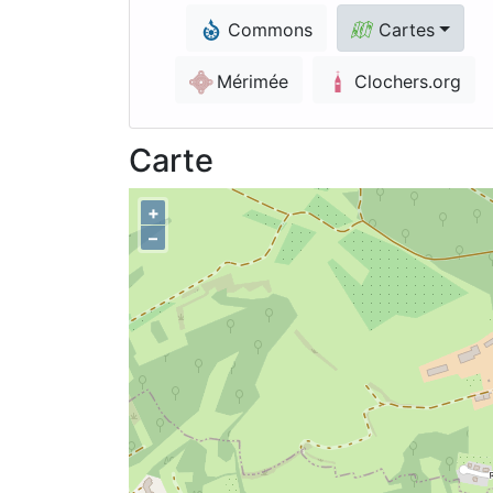
Commons
Cartes
Mérimée
Clochers.org
Carte
+
–