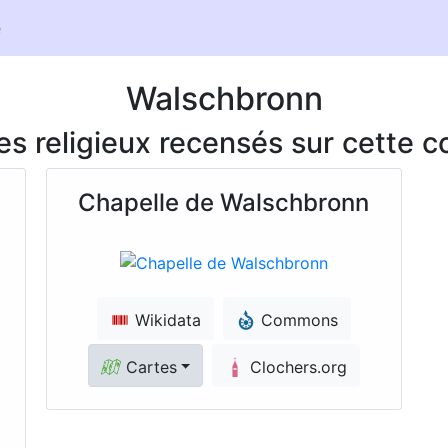
e
Walschbronn
ces religieux recensés sur cette
Chapelle de Walschbronn
Wikidata
Commons
Cartes
Clochers.org