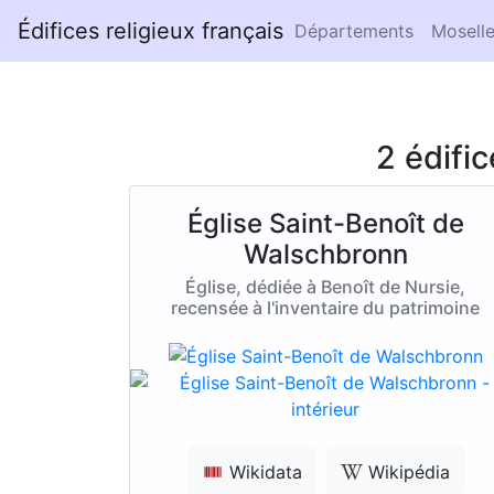
Édifices religieux français
Départements
Mosell
2 édifi
Église Saint-Benoît de
Walschbronn
Église, dédiée à Benoît de Nursie,
recensée à l'inventaire du patrimoine
Wikidata
Wikipédia