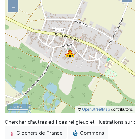
–
200 m
©
OpenStreetMap
contributors.
Chercher d'autres édifices religieux et illustrations sur :
Clochers de France
Commons