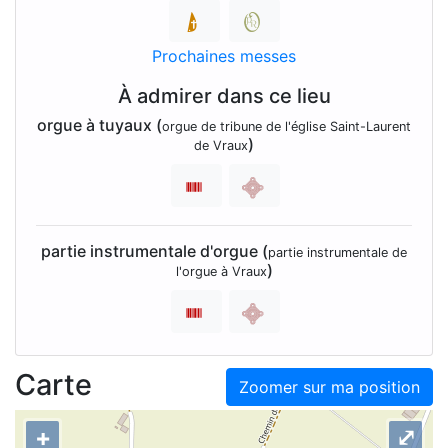
Prochaines messes
À admirer dans ce lieu
orgue à tuyaux (
orgue de tribune de l'église Saint-Laurent
)
de Vraux
partie instrumentale d'orgue (
partie instrumentale de
)
l'orgue à Vraux
Carte
Zoomer sur ma position
+
⤢