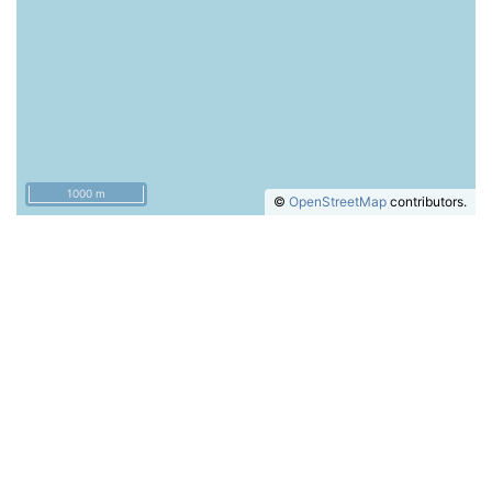
1000 m
©
OpenStreetMap
contributors.