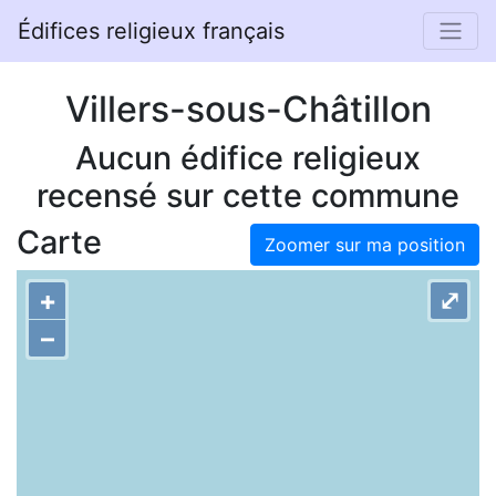
Édifices religieux français
Villers-sous-Châtillon
Aucun édifice religieux
recensé sur cette commune
Carte
Zoomer sur ma position
+
⤢
–