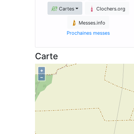
Cartes
Clochers.org
Messes.info
Prochaines messes
Carte
+
–