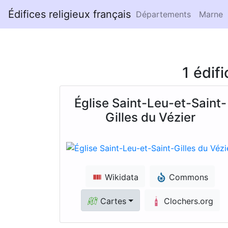
Édifices religieux français
Départements
Marne
1 édif
Église Saint-Leu-et-Saint-
Gilles du Vézier
Wikidata
Commons
Cartes
Clochers.org