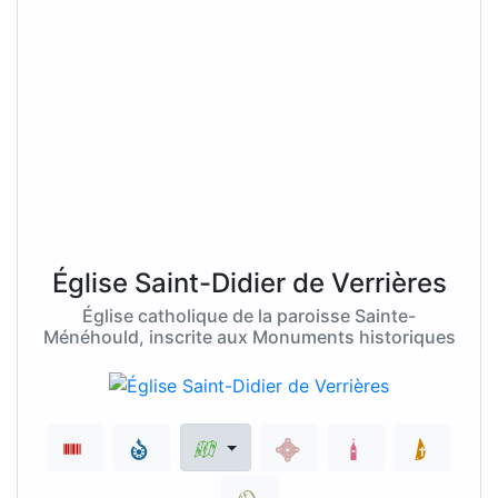
Église Saint-Didier de Verrières
Église catholique de la paroisse Sainte-
Ménéhould, inscrite aux Monuments historiques