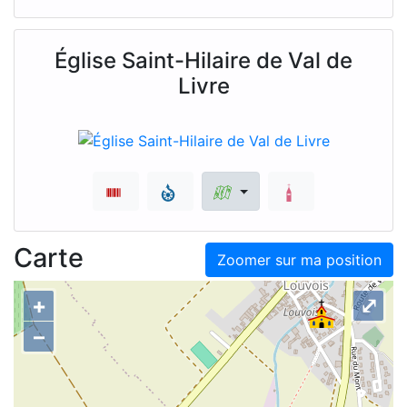
Église Saint-Hilaire de Val de
Livre
Carte
Zoomer sur ma position
+
⤢
–