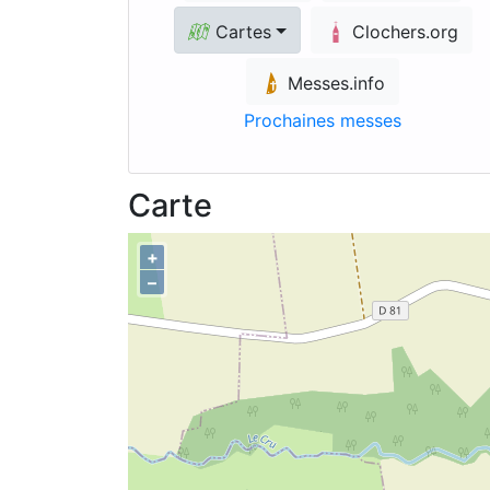
Cartes
Clochers.org
Messes.info
Prochaines messes
Carte
+
–