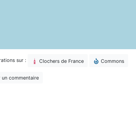
rations sur :
Clochers de France
Commons
 un commentaire