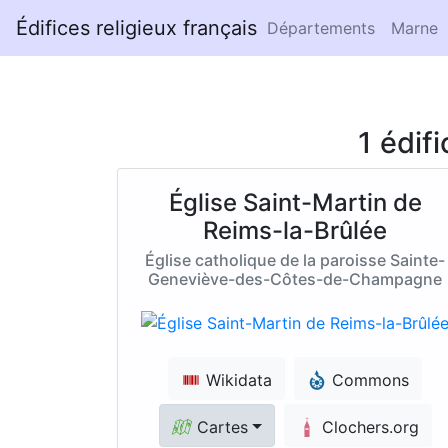
Édifices religieux français
Départements
Marne
1 édif
Église Saint-Martin de
Reims-la-Brûlée
Église catholique de la paroisse Sainte-
Geneviève-des-Côtes-de-Champagne
Wikidata
Commons
Cartes
Clochers.org