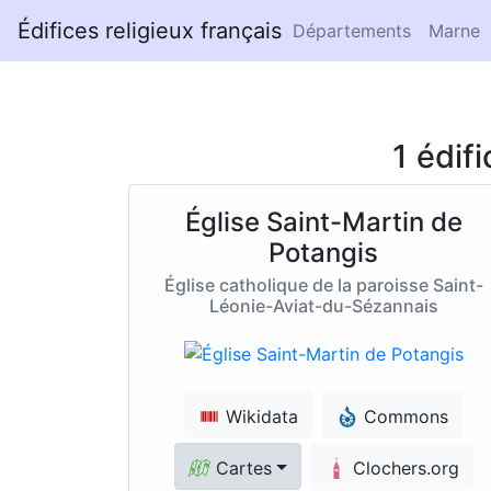
Édifices religieux français
Départements
Marne
1 édif
Église Saint-Martin de
Potangis
Église catholique de la paroisse Saint-
Léonie-Aviat-du-Sézannais
Wikidata
Commons
Cartes
Clochers.org