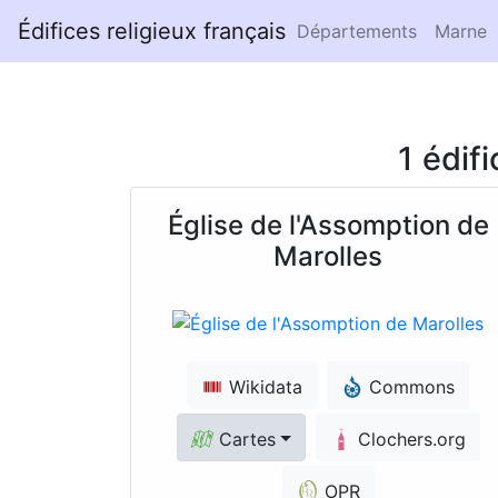
Édifices religieux français
Départements
Marne
1 édif
Église de l'Assomption de
Marolles
Wikidata
Commons
Cartes
Clochers.org
OPR