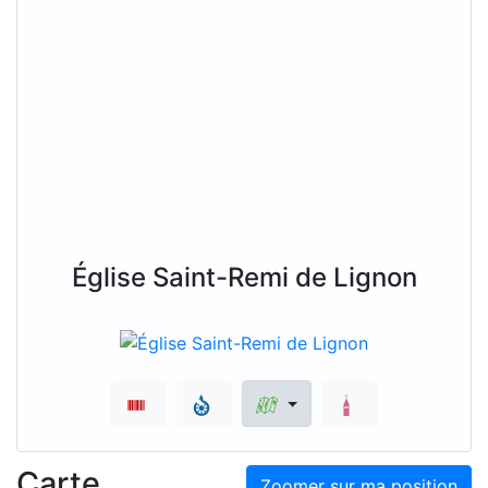
Église Saint-Remi de Lignon
Carte
Zoomer sur ma position