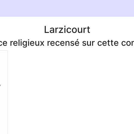
Larzicourt
ice religieux recensé sur cette 
,