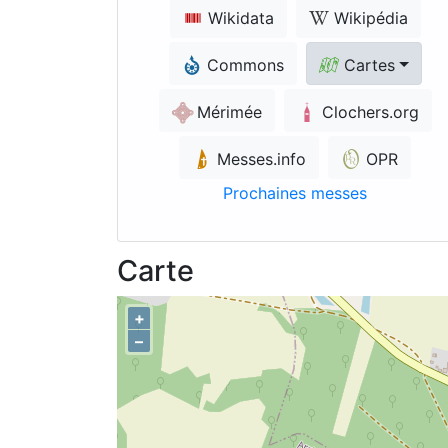
Wikidata
Wikipédia
Commons
Cartes
Mérimée
Clochers.org
Messes.info
OPR
Prochaines messes
Carte
+
–