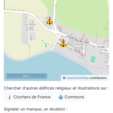
500 m
©
OpenStreetMap
contributors.
Chercher d'autres édifices religieux et illustrations sur :
Clochers de France
Commons
Signaler un manque, un doublon :