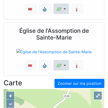
Église de l'Assomption de
Sainte-Marie
Carte
Zoomer sur ma position
+
⤢
–